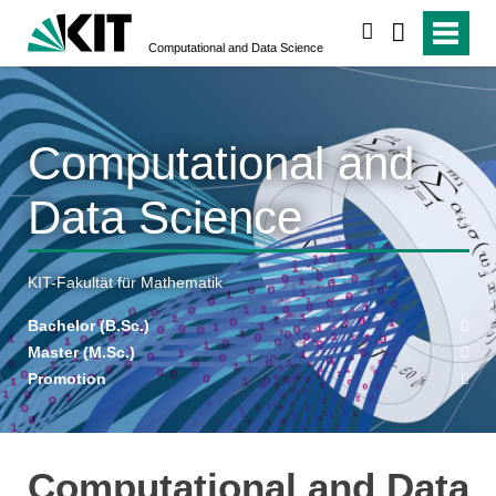
suchen
Computational and Data Science
Computational and
Data Science
KIT-Fakultät für Mathematik
Bachelor (B.Sc.)
Master (M.Sc.)
Promotion
Computational and Data