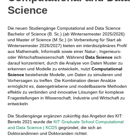
Science
Die neuen Studiengänge Computational and Data Science
Bachelor of Science (B. Sc.) (ab Wintersemester 2025/2026)
und Master of Science (M.Sc.) (in Vorbereitung für Start ab
Wintersemester 2026/2027) bieten ein interdisziplinäres Profil
aus Mathematik, Informatik sowie einer Natur-, Ingenieurs-
oder Wirtschaftswissenschaft. Während
Data Science
sich
darauf konzentriert, durch die Analyse von Daten Muster zu
erkennen und Modelle zu entwickeln, nutzt
Computational
Science
bestehende Modelle, um Daten zu simulieren und
Vorhersagen zu treffen. Die Kombination dieser Ansätze
ermöglicht es, datengetriebene und modellbasierte Methoden
effektiv zu verbinden und innovative Lösungen für komplexe
Fragestellungen in Wissenschaft, Industrie und Wirtschaft zu
entwickeln.
Die Studiengänge ergänzen zukünftig das Angebot des KIT:
Bereits 2021 wurde die
KIT Graduate School Computational
and Data Science | KCDS
gegründet, die sich an
Doktorandinnen und Doktoranden richtet.